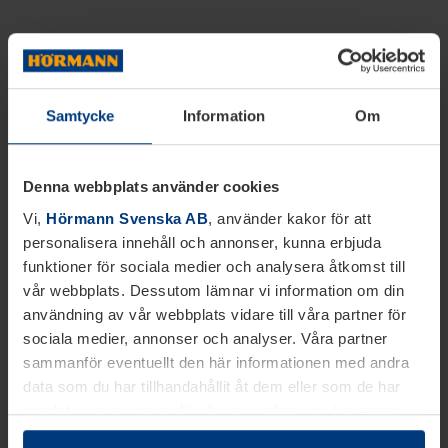
Samtycke
Information
Om
Denna webbplats använder cookies
Vi,
Hörmann Svenska AB
, använder kakor för att
personalisera innehåll och annonser, kunna erbjuda
funktioner för sociala medier och analysera åtkomst till
vår webbplats. Dessutom lämnar vi information om din
användning av vår webbplats vidare till våra partner för
sociala medier, annonser och analyser. Våra partner
sammanför eventuellt den här informationen med andra
data som du har tillhandahållit åt dem eller som de har
samlat in inom ramen för din användning av tjänsterna.
Juridiskt kan vi lagra kakor på din enhet, om de är