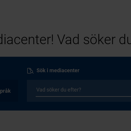
iacenter! Vad söker du
Sök i mediacenter
pråk