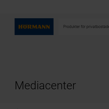
Produkter för privatbostäd
Mediacenter