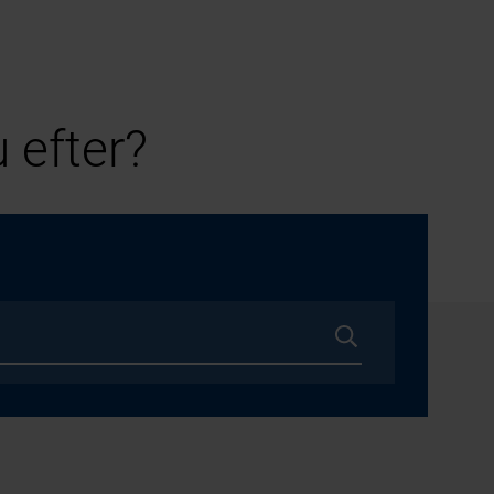
 efter?