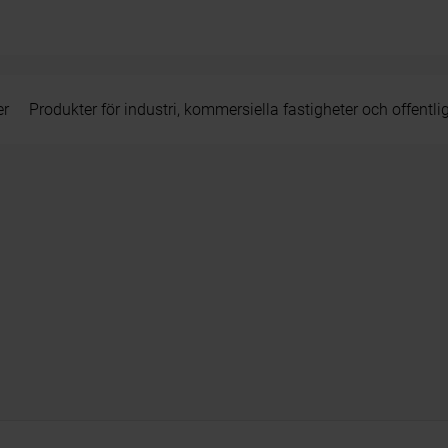
er
Produkter för industri, kommersiella fastigheter och offentli