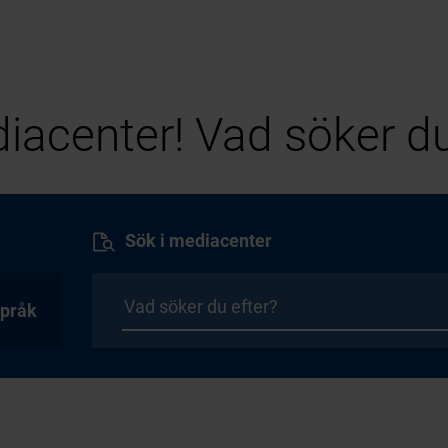
iacenter! Vad söker du
Sök i mediacenter
pråk