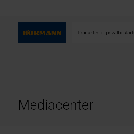
Produkter för privatbostäd
Mediacenter