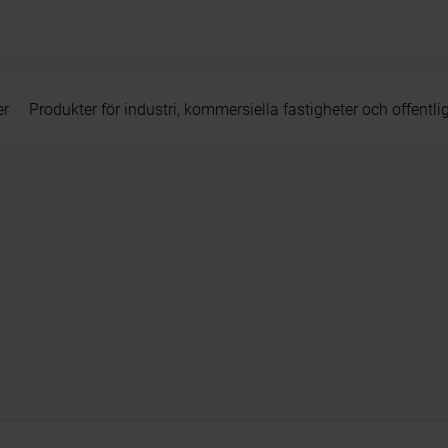
er
Produkter för industri, kommersiella fastigheter och offentli