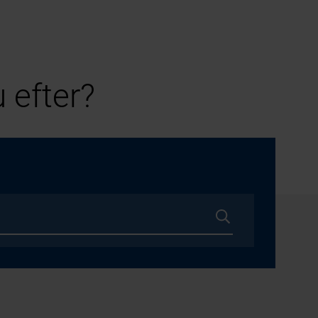
 efter?