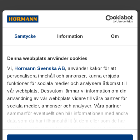
Samtycke
Information
Om
Denna webbplats använder cookies
Vi,
Hörmann Svenska AB
, använder kakor för att
personalisera innehåll och annonser, kunna erbjuda
funktioner för sociala medier och analysera åtkomst till
vår webbplats. Dessutom lämnar vi information om din
användning av vår webbplats vidare till våra partner för
sociala medier, annonser och analyser. Våra partner
sammanför eventuellt den här informationen med andra
data som du har tillhandahållit åt dem eller som de har
samlat in inom ramen för din användning av tjänsterna.
Juridiskt kan vi lagra kakor på din enhet, om de är