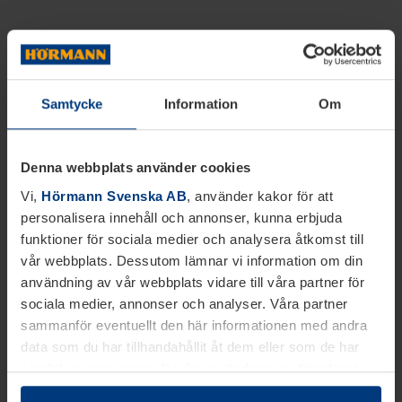
Samtycke
Information
Om
Denna webbplats använder cookies
Vi,
Hörmann Svenska AB
, använder kakor för att
personalisera innehåll och annonser, kunna erbjuda
funktioner för sociala medier och analysera åtkomst till
vår webbplats. Dessutom lämnar vi information om din
användning av vår webbplats vidare till våra partner för
sociala medier, annonser och analyser. Våra partner
sammanför eventuellt den här informationen med andra
data som du har tillhandahållit åt dem eller som de har
samlat in inom ramen för din användning av tjänsterna.
Juridiskt kan vi lagra kakor på din enhet, om de är