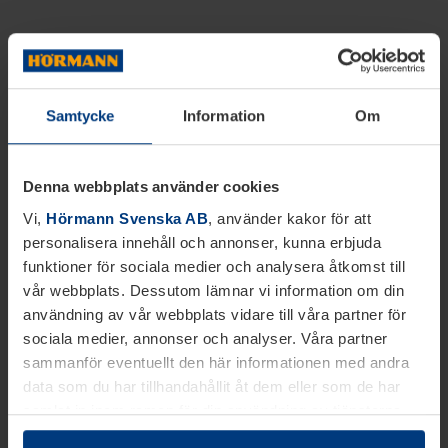
Samtycke
Information
Om
Denna webbplats använder cookies
Vi,
Hörmann Svenska AB
, använder kakor för att
personalisera innehåll och annonser, kunna erbjuda
funktioner för sociala medier och analysera åtkomst till
vår webbplats. Dessutom lämnar vi information om din
användning av vår webbplats vidare till våra partner för
sociala medier, annonser och analyser. Våra partner
sammanför eventuellt den här informationen med andra
data som du har tillhandahållit åt dem eller som de har
samlat in inom ramen för din användning av tjänsterna.
Juridiskt kan vi lagra kakor på din enhet, om de är