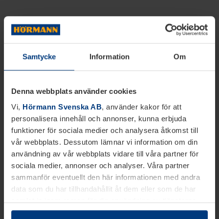
Samtycke
Information
Om
Denna webbplats använder cookies
Vi,
Hörmann Svenska AB
, använder kakor för att
personalisera innehåll och annonser, kunna erbjuda
funktioner för sociala medier och analysera åtkomst till
vår webbplats. Dessutom lämnar vi information om din
användning av vår webbplats vidare till våra partner för
sociala medier, annonser och analyser. Våra partner
sammanför eventuellt den här informationen med andra
data som du har tillhandahållit åt dem eller som de har
samlat in inom ramen för din användning av tjänsterna.
Juridiskt kan vi lagra kakor på din enhet, om de är