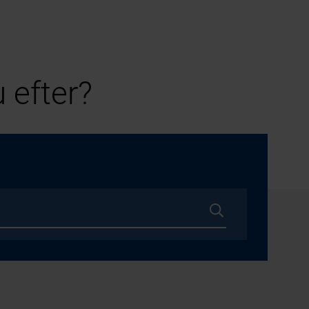
 efter?