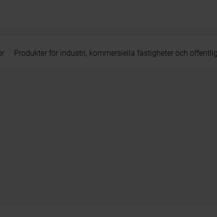
er
Produkter för industri, kommersiella fastigheter och offentli