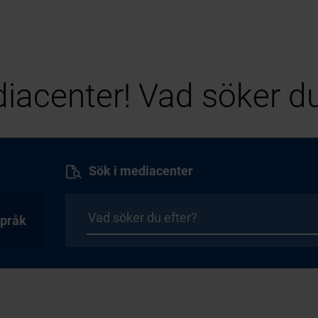
iacenter! Vad söker du
Sök i mediacenter
pråk