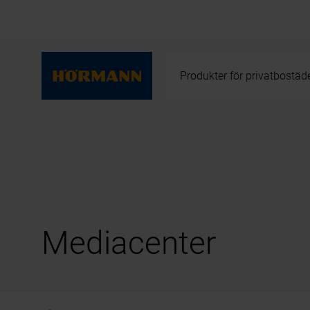
Produkter för privatbostäd
Mediacenter