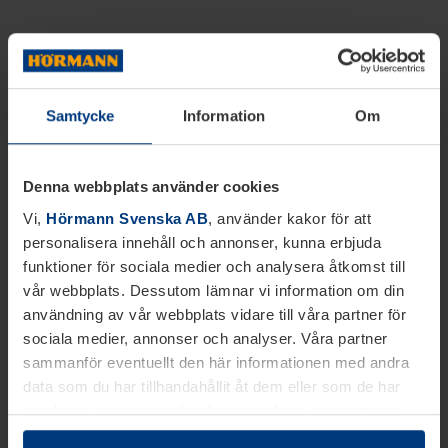
Samtycke
Information
Om
Denna webbplats använder cookies
Vi,
Hörmann Svenska AB
, använder kakor för att
personalisera innehåll och annonser, kunna erbjuda
funktioner för sociala medier och analysera åtkomst till
vår webbplats. Dessutom lämnar vi information om din
användning av vår webbplats vidare till våra partner för
sociala medier, annonser och analyser. Våra partner
sammanför eventuellt den här informationen med andra
data som du har tillhandahållit åt dem eller som de har
samlat in inom ramen för din användning av tjänsterna.
Juridiskt kan vi lagra kakor på din enhet, om de är