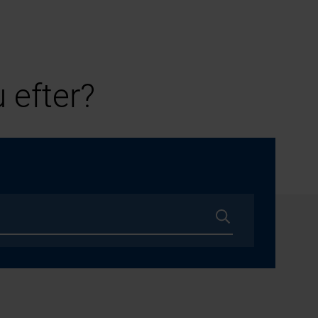
 efter?