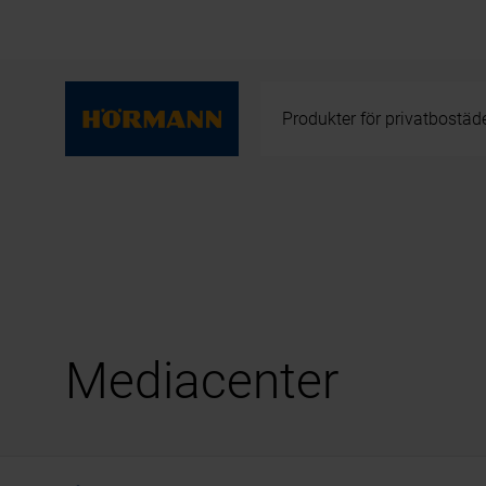
Produkter för privatbostäd
Mediacenter