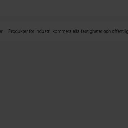
er
Produkter för industri, kommersiella fastigheter och offentli