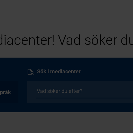
iacenter! Vad söker du
Sök i mediacenter
pråk