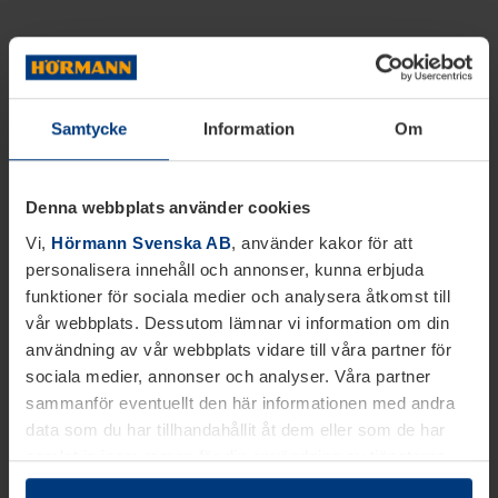
Samtycke
Information
Om
Denna webbplats använder cookies
Vi,
Hörmann Svenska AB
, använder kakor för att
personalisera innehåll och annonser, kunna erbjuda
funktioner för sociala medier och analysera åtkomst till
vår webbplats. Dessutom lämnar vi information om din
användning av vår webbplats vidare till våra partner för
sociala medier, annonser och analyser. Våra partner
sammanför eventuellt den här informationen med andra
data som du har tillhandahållit åt dem eller som de har
samlat in inom ramen för din användning av tjänsterna.
Juridiskt kan vi lagra kakor på din enhet, om de är