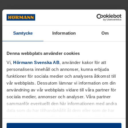
Samtycke
Information
Om
Denna webbplats använder cookies
Vi,
Hörmann Svenska AB
, använder kakor för att
personalisera innehåll och annonser, kunna erbjuda
funktioner för sociala medier och analysera åtkomst till
vår webbplats. Dessutom lämnar vi information om din
användning av vår webbplats vidare till våra partner för
sociala medier, annonser och analyser. Våra partner
sammanför eventuellt den här informationen med andra
data som du har tillhandahållit åt dem eller som de har
samlat in inom ramen för din användning av tjänsterna.
Juridiskt kan vi lagra kakor på din enhet, om de är