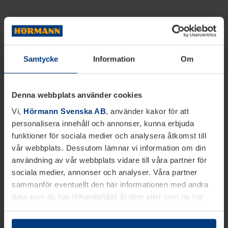
Samtycke
Information
Om
Denna webbplats använder cookies
Vi,
Hörmann Svenska AB
, använder kakor för att
personalisera innehåll och annonser, kunna erbjuda
funktioner för sociala medier och analysera åtkomst till
vår webbplats. Dessutom lämnar vi information om din
användning av vår webbplats vidare till våra partner för
sociala medier, annonser och analyser. Våra partner
sammanför eventuellt den här informationen med andra
data som du har tillhandahållit åt dem eller som de har
samlat in inom ramen för din användning av tjänsterna.
Juridiskt kan vi lagra kakor på din enhet, om de är