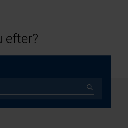
 efter?