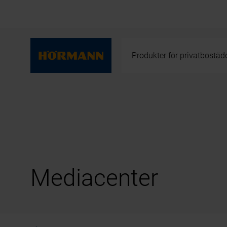
Produkter för privatbostäd
Mediacenter