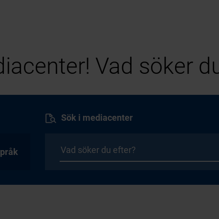
iacenter! Vad söker du
Sök i mediacenter
pråk