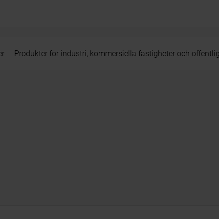
er
Produkter för industri, kommersiella fastigheter och offentli