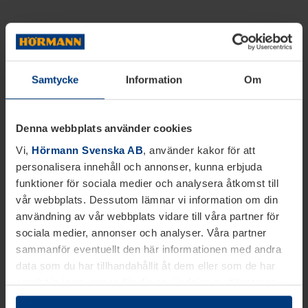
Samtycke
Information
Om
Denna webbplats använder cookies
Vi,
Hörmann Svenska AB
, använder kakor för att
personalisera innehåll och annonser, kunna erbjuda
funktioner för sociala medier och analysera åtkomst till
vår webbplats. Dessutom lämnar vi information om din
användning av vår webbplats vidare till våra partner för
sociala medier, annonser och analyser. Våra partner
sammanför eventuellt den här informationen med andra
data som du har tillhandahållit åt dem eller som de har
samlat in inom ramen för din användning av tjänsterna.
Juridiskt kan vi lagra kakor på din enhet, om de är