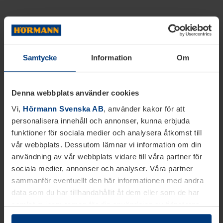
Samtycke
Information
Om
Denna webbplats använder cookies
Vi,
Hörmann Svenska AB
, använder kakor för att
personalisera innehåll och annonser, kunna erbjuda
funktioner för sociala medier och analysera åtkomst till
vår webbplats. Dessutom lämnar vi information om din
användning av vår webbplats vidare till våra partner för
sociala medier, annonser och analyser. Våra partner
sammanför eventuellt den här informationen med andra
data som du har tillhandahållit åt dem eller som de har
samlat in inom ramen för din användning av tjänsterna.
Juridiskt kan vi lagra kakor på din enhet, om de är