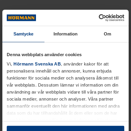
Samtycke
Information
Om
Denna webbplats använder cookies
Vi,
Hörmann Svenska AB
, använder kakor för att
personalisera innehåll och annonser, kunna erbjuda
funktioner för sociala medier och analysera åtkomst till
vår webbplats. Dessutom lämnar vi information om din
användning av vår webbplats vidare till våra partner för
sociala medier, annonser och analyser. Våra partner
sammanför eventuellt den här informationen med andra
data som du har tillhandahållit åt dem eller som de har
samlat in inom ramen för din användning av tjänsterna.
Juridiskt kan vi lagra kakor på din enhet, om de är