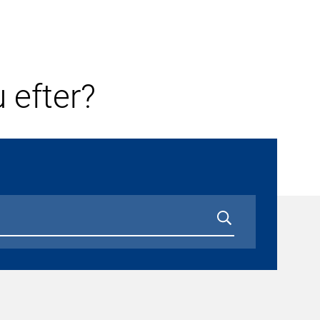
 efter?