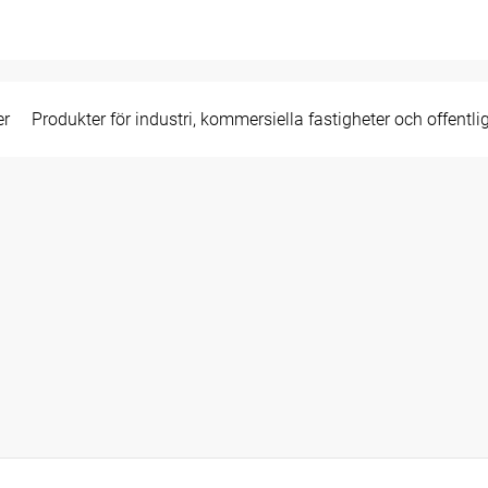
er
Produkter för industri, kommersiella fastigheter och offentli