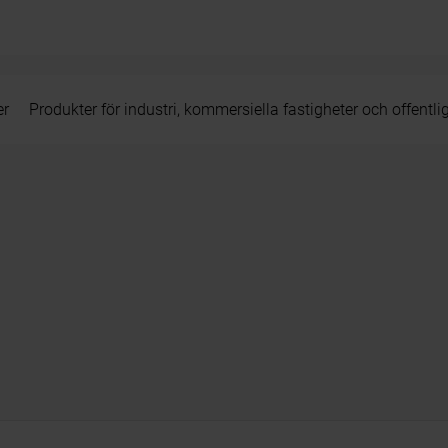
er
Produkter för industri, kommersiella fastigheter och offentli