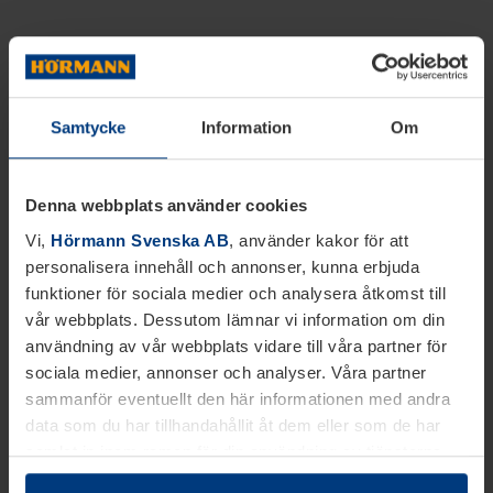
Samtycke
Information
Om
Denna webbplats använder cookies
Vi,
Hörmann Svenska AB
, använder kakor för att
personalisera innehåll och annonser, kunna erbjuda
funktioner för sociala medier och analysera åtkomst till
vår webbplats. Dessutom lämnar vi information om din
användning av vår webbplats vidare till våra partner för
sociala medier, annonser och analyser. Våra partner
sammanför eventuellt den här informationen med andra
data som du har tillhandahållit åt dem eller som de har
samlat in inom ramen för din användning av tjänsterna.
Juridiskt kan vi lagra kakor på din enhet, om de är