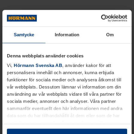
Samtycke
Information
Om
Denna webbplats använder cookies
Vi,
Hörmann Svenska AB
, använder kakor för att
personalisera innehåll och annonser, kunna erbjuda
funktioner för sociala medier och analysera åtkomst till
vår webbplats. Dessutom lämnar vi information om din
användning av vår webbplats vidare till våra partner för
sociala medier, annonser och analyser. Våra partner
sammanför eventuellt den här informationen med andra
data som du har tillhandahållit åt dem eller som de har
samlat in inom ramen för din användning av tjänsterna.
Juridiskt kan vi lagra kakor på din enhet, om de är