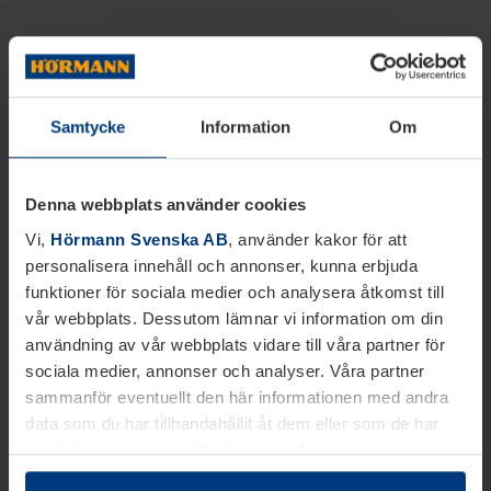
Samtycke
Information
Om
Denna webbplats använder cookies
Vi,
Hörmann Svenska AB
, använder kakor för att
personalisera innehåll och annonser, kunna erbjuda
funktioner för sociala medier och analysera åtkomst till
vår webbplats. Dessutom lämnar vi information om din
användning av vår webbplats vidare till våra partner för
sociala medier, annonser och analyser. Våra partner
sammanför eventuellt den här informationen med andra
data som du har tillhandahållit åt dem eller som de har
samlat in inom ramen för din användning av tjänsterna.
Juridiskt kan vi lagra kakor på din enhet, om de är