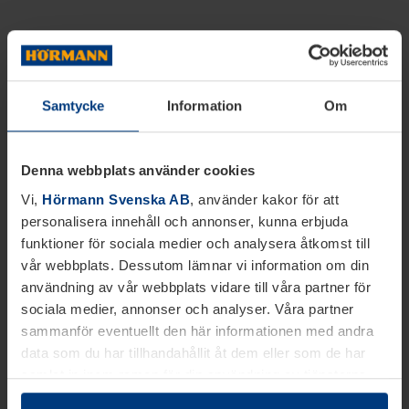
Samtycke
Information
Om
Denna webbplats använder cookies
Vi,
Hörmann Svenska AB
, använder kakor för att
personalisera innehåll och annonser, kunna erbjuda
funktioner för sociala medier och analysera åtkomst till
vår webbplats. Dessutom lämnar vi information om din
användning av vår webbplats vidare till våra partner för
sociala medier, annonser och analyser. Våra partner
sammanför eventuellt den här informationen med andra
data som du har tillhandahållit åt dem eller som de har
samlat in inom ramen för din användning av tjänsterna.
Juridiskt kan vi lagra kakor på din enhet, om de är