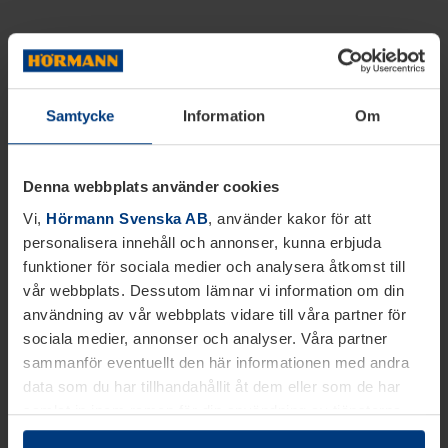
Samtycke
Information
Om
Denna webbplats använder cookies
Vi,
Hörmann Svenska AB
, använder kakor för att
personalisera innehåll och annonser, kunna erbjuda
funktioner för sociala medier och analysera åtkomst till
vår webbplats. Dessutom lämnar vi information om din
användning av vår webbplats vidare till våra partner för
sociala medier, annonser och analyser. Våra partner
sammanför eventuellt den här informationen med andra
data som du har tillhandahållit åt dem eller som de har
samlat in inom ramen för din användning av tjänsterna.
Juridiskt kan vi lagra kakor på din enhet, om de är