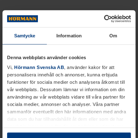
Samtycke
Information
Om
Denna webbplats använder cookies
Vi,
Hörmann Svenska AB
, använder kakor för att
personalisera innehåll och annonser, kunna erbjuda
funktioner för sociala medier och analysera åtkomst till
vår webbplats. Dessutom lämnar vi information om din
användning av vår webbplats vidare till våra partner för
sociala medier, annonser och analyser. Våra partner
sammanför eventuellt den här informationen med andra
data som du har tillhandahållit åt dem eller som de har
samlat in inom ramen för din användning av tjänsterna.
Juridiskt kan vi lagra kakor på din enhet, om de är