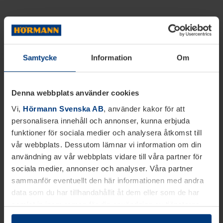
Samtycke
Information
Om
Denna webbplats använder cookies
Vi,
Hörmann Svenska AB
, använder kakor för att
personalisera innehåll och annonser, kunna erbjuda
funktioner för sociala medier och analysera åtkomst till
vår webbplats. Dessutom lämnar vi information om din
användning av vår webbplats vidare till våra partner för
sociala medier, annonser och analyser. Våra partner
sammanför eventuellt den här informationen med andra
data som du har tillhandahållit åt dem eller som de har
samlat in inom ramen för din användning av tjänsterna.
Juridiskt kan vi lagra kakor på din enhet, om de är