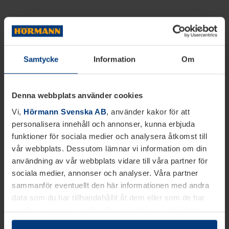
Samtycke
Information
Om
Denna webbplats använder cookies
Vi,
Hörmann Svenska AB
, använder kakor för att
personalisera innehåll och annonser, kunna erbjuda
funktioner för sociala medier och analysera åtkomst till
vår webbplats. Dessutom lämnar vi information om din
användning av vår webbplats vidare till våra partner för
sociala medier, annonser och analyser. Våra partner
sammanför eventuellt den här informationen med andra
data som du har tillhandahållit åt dem eller som de har
samlat in inom ramen för din användning av tjänsterna.
Juridiskt kan vi lagra kakor på din enhet, om de är