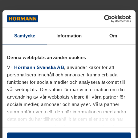
Samtycke
Information
Om
Denna webbplats använder cookies
Vi,
Hörmann Svenska AB
, använder kakor för att
personalisera innehåll och annonser, kunna erbjuda
funktioner för sociala medier och analysera åtkomst till
vår webbplats. Dessutom lämnar vi information om din
användning av vår webbplats vidare till våra partner för
sociala medier, annonser och analyser. Våra partner
sammanför eventuellt den här informationen med andra
data som du har tillhandahållit åt dem eller som de har
samlat in inom ramen för din användning av tjänsterna.
Juridiskt kan vi lagra kakor på din enhet, om de är