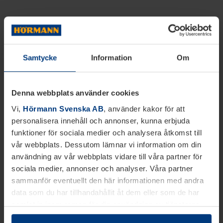
Samtycke
Information
Om
Denna webbplats använder cookies
Vi,
Hörmann Svenska AB
, använder kakor för att
personalisera innehåll och annonser, kunna erbjuda
funktioner för sociala medier och analysera åtkomst till
vår webbplats. Dessutom lämnar vi information om din
användning av vår webbplats vidare till våra partner för
sociala medier, annonser och analyser. Våra partner
sammanför eventuellt den här informationen med andra
data som du har tillhandahållit åt dem eller som de har
samlat in inom ramen för din användning av tjänsterna.
Juridiskt kan vi lagra kakor på din enhet, om de är