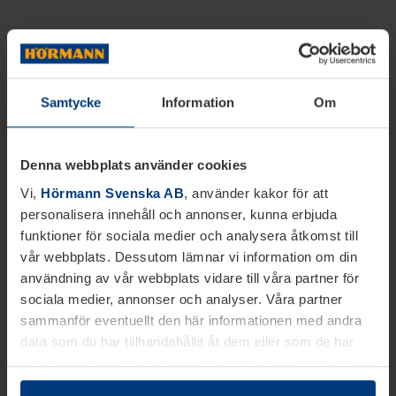
Samtycke
Information
Om
Denna webbplats använder cookies
Vi,
Hörmann Svenska AB
, använder kakor för att
personalisera innehåll och annonser, kunna erbjuda
funktioner för sociala medier och analysera åtkomst till
vår webbplats. Dessutom lämnar vi information om din
användning av vår webbplats vidare till våra partner för
sociala medier, annonser och analyser. Våra partner
sammanför eventuellt den här informationen med andra
data som du har tillhandahållit åt dem eller som de har
samlat in inom ramen för din användning av tjänsterna.
Juridiskt kan vi lagra kakor på din enhet, om de är