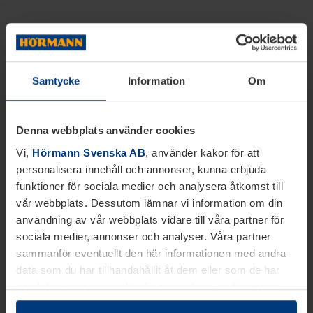
Samtycke
Information
Om
Denna webbplats använder cookies
Vi,
Hörmann Svenska AB
, använder kakor för att
personalisera innehåll och annonser, kunna erbjuda
funktioner för sociala medier och analysera åtkomst till
vår webbplats. Dessutom lämnar vi information om din
användning av vår webbplats vidare till våra partner för
sociala medier, annonser och analyser. Våra partner
sammanför eventuellt den här informationen med andra
data som du har tillhandahållit åt dem eller som de har
samlat in inom ramen för din användning av tjänsterna.
Juridiskt kan vi lagra kakor på din enhet, om de är