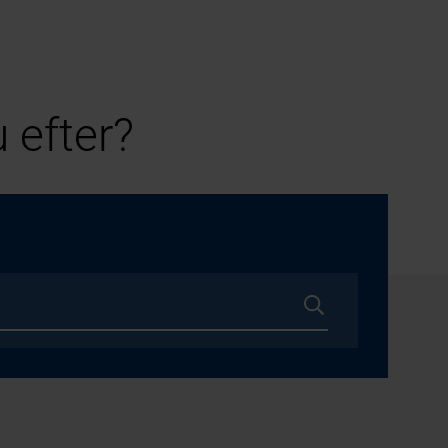
 efter?