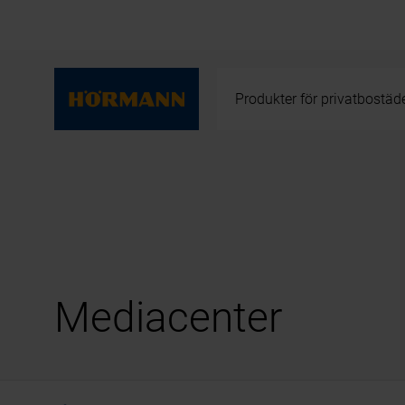
Produkter för privatbostäd
Mediacenter