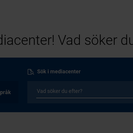
iacenter! Vad söker du
Sök i mediacenter
pråk