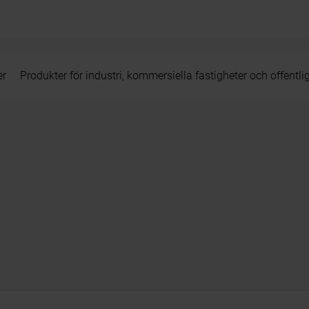
er
Produkter för industri, kommersiella fastigheter och offentli