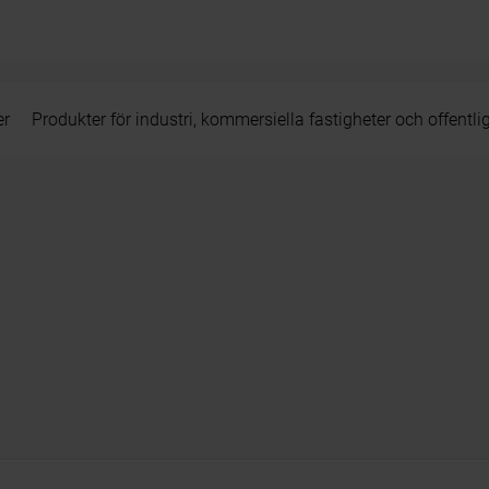
er
Produkter för industri, kommersiella fastigheter och offentli