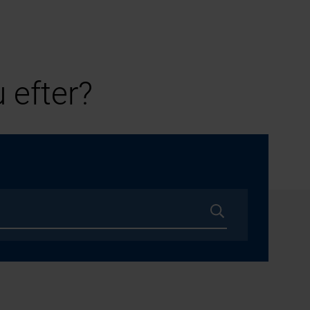
 efter?