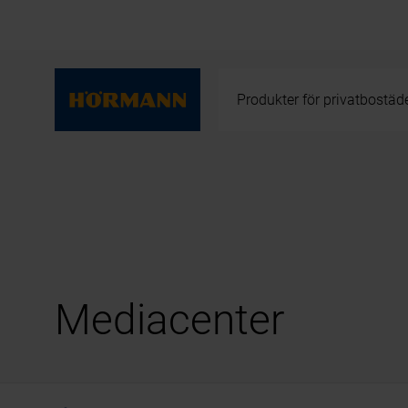
Produkter för privatbostäd
Mediacenter