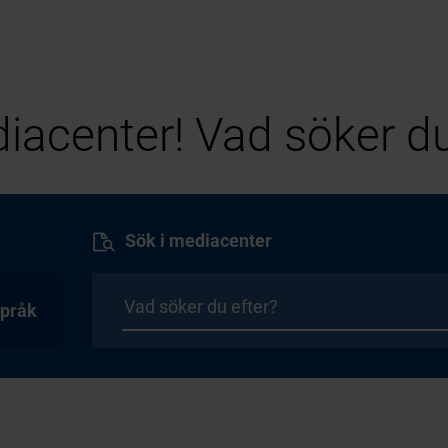
iacenter! Vad söker du
Sök i mediacenter
pråk