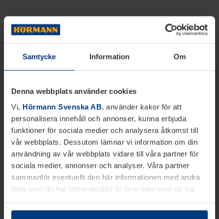
Samtycke
Information
Om
Denna webbplats använder cookies
Vi,
Hörmann Svenska AB
, använder kakor för att
personalisera innehåll och annonser, kunna erbjuda
funktioner för sociala medier och analysera åtkomst till
vår webbplats. Dessutom lämnar vi information om din
användning av vår webbplats vidare till våra partner för
sociala medier, annonser och analyser. Våra partner
sammanför eventuellt den här informationen med andra
data som du har tillhandahållit åt dem eller som de har
samlat in inom ramen för din användning av tjänsterna.
Juridiskt kan vi lagra kakor på din enhet, om de är