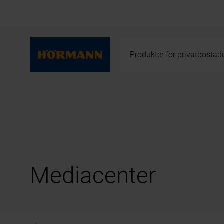
Produkter för privatbostäd
Mediacenter