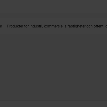
er
Produkter för industri, kommersiella fastigheter och offentli