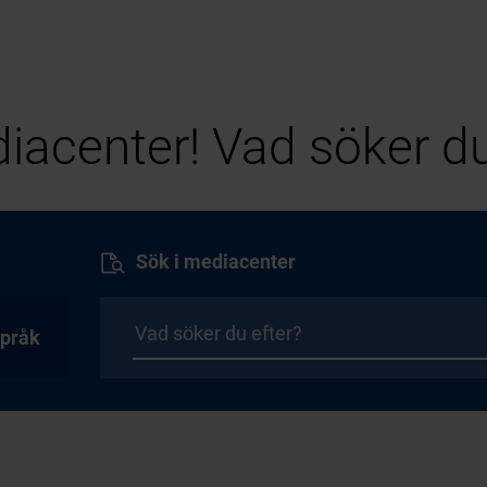
iacenter! Vad söker du
Sök i mediacenter
pråk