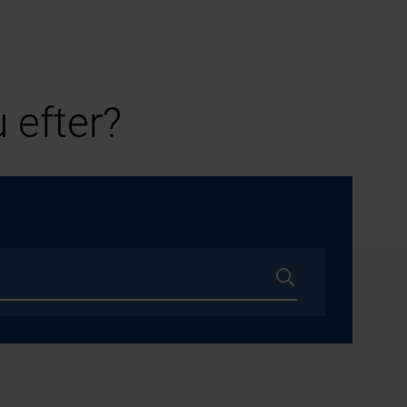
 efter?