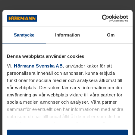
Samtycke
Information
Om
Denna webbplats använder cookies
Vi,
Hörmann Svenska AB
, använder kakor för att
personalisera innehåll och annonser, kunna erbjuda
funktioner för sociala medier och analysera åtkomst till
vår webbplats. Dessutom lämnar vi information om din
användning av vår webbplats vidare till våra partner för
sociala medier, annonser och analyser. Våra partner
sammanför eventuellt den här informationen med andra
data som du har tillhandahållit åt dem eller som de har
samlat in inom ramen för din användning av tjänsterna.
Juridiskt kan vi lagra kakor på din enhet, om de är