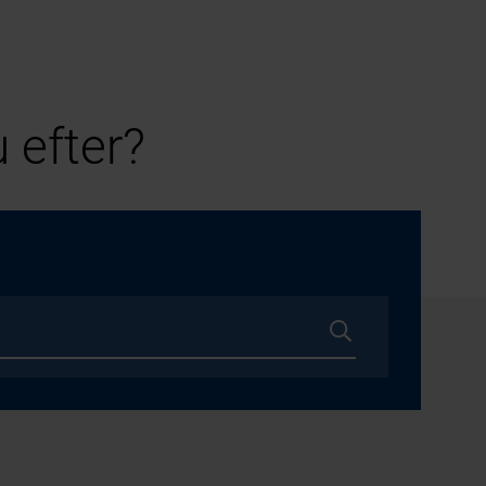
 efter?