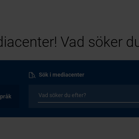
iacenter! Vad söker du
Sök i mediacenter
pråk