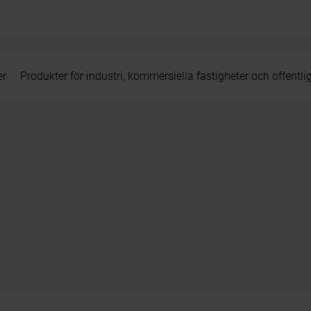
er
Produkter för industri, kommersiella fastigheter och offentli