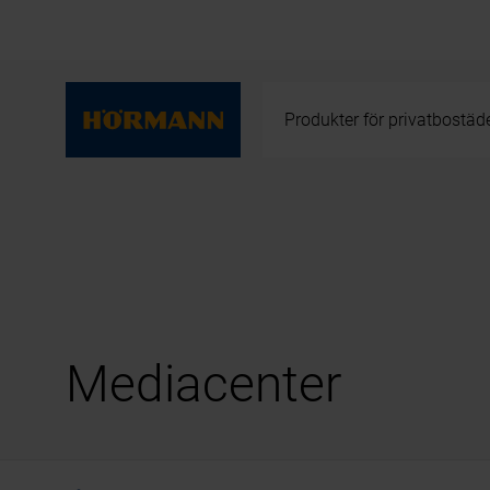
Produkter för privatbostäd
Mediacenter