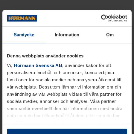
Samtycke
Information
Om
Denna webbplats använder cookies
Vi,
Hörmann Svenska AB
, använder kakor för att
personalisera innehåll och annonser, kunna erbjuda
funktioner för sociala medier och analysera åtkomst till
vår webbplats. Dessutom lämnar vi information om din
användning av vår webbplats vidare till våra partner för
sociala medier, annonser och analyser. Våra partner
sammanför eventuellt den här informationen med andra
data som du har tillhandahållit åt dem eller som de har
samlat in inom ramen för din användning av tjänsterna.
Juridiskt kan vi lagra kakor på din enhet, om de är