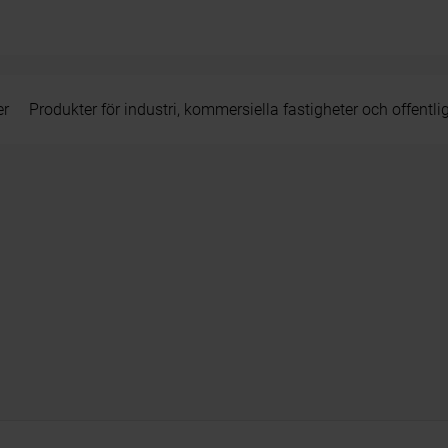
er
Produkter för industri, kommersiella fastigheter och offentli