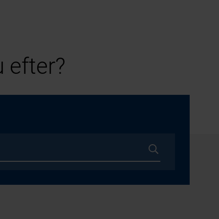
 efter?