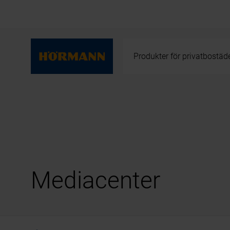
Produkter för privatbostäd
Mediacenter