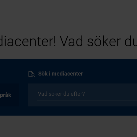
iacenter! Vad söker du
Sök i mediacenter
pråk