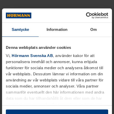
Samtycke
Information
Om
Denna webbplats använder cookies
Vi,
Hörmann Svenska AB
, använder kakor för att
personalisera innehåll och annonser, kunna erbjuda
funktioner för sociala medier och analysera åtkomst till
vår webbplats. Dessutom lämnar vi information om din
användning av vår webbplats vidare till våra partner för
sociala medier, annonser och analyser. Våra partner
sammanför eventuellt den här informationen med andra
data som du har tillhandahållit åt dem eller som de har
samlat in inom ramen för din användning av tjänsterna.
Juridiskt kan vi lagra kakor på din enhet, om de är