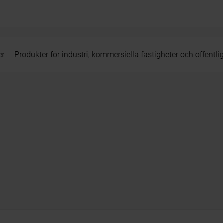
er
Produkter för industri, kommersiella fastigheter och offentli