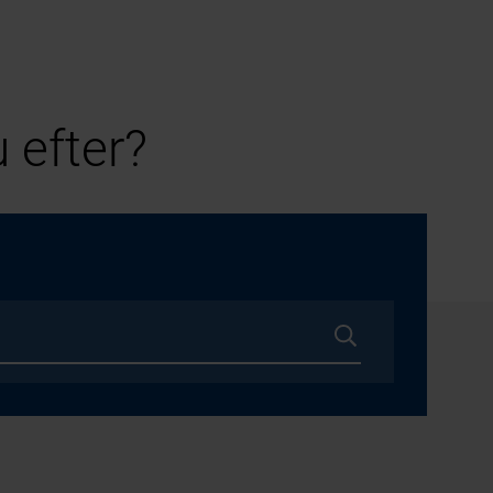
 efter?