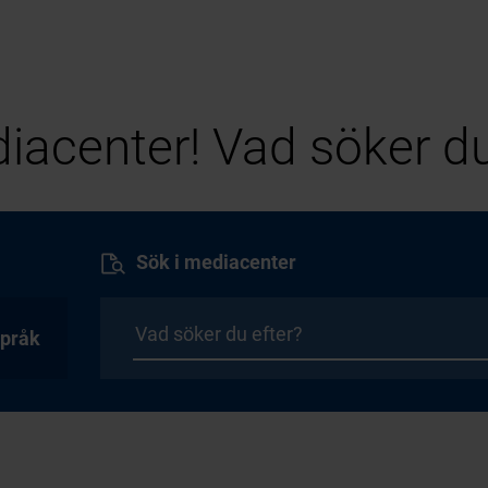
iacenter! Vad söker du
Sök i mediacenter
pråk