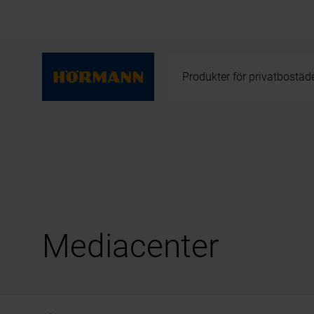
Produkter för privatbostäd
Mediacenter