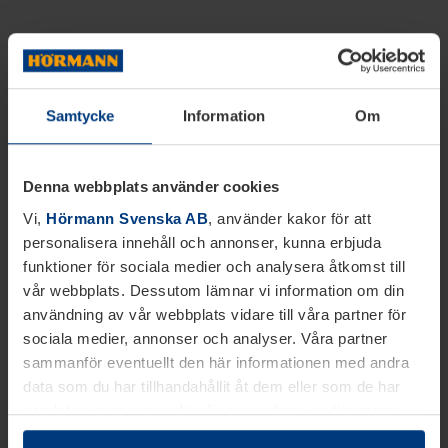
Samtycke
Information
Om
Denna webbplats använder cookies
Vi,
Hörmann Svenska AB
, använder kakor för att
personalisera innehåll och annonser, kunna erbjuda
funktioner för sociala medier och analysera åtkomst till
vår webbplats. Dessutom lämnar vi information om din
användning av vår webbplats vidare till våra partner för
sociala medier, annonser och analyser. Våra partner
sammanför eventuellt den här informationen med andra
data som du har tillhandahållit åt dem eller som de har
samlat in inom ramen för din användning av tjänsterna.
Juridiskt kan vi lagra kakor på din enhet, om de är