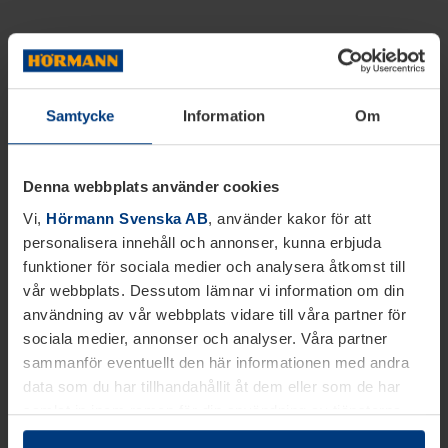
Samtycke
Information
Om
Denna webbplats använder cookies
Vi,
Hörmann Svenska AB
, använder kakor för att
personalisera innehåll och annonser, kunna erbjuda
funktioner för sociala medier och analysera åtkomst till
vår webbplats. Dessutom lämnar vi information om din
användning av vår webbplats vidare till våra partner för
sociala medier, annonser och analyser. Våra partner
sammanför eventuellt den här informationen med andra
data som du har tillhandahållit åt dem eller som de har
samlat in inom ramen för din användning av tjänsterna.
Juridiskt kan vi lagra kakor på din enhet, om de är