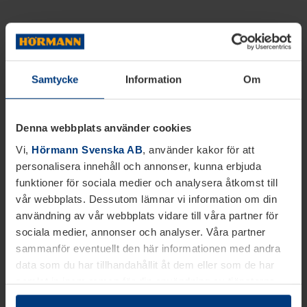
Samtycke
Information
Om
Denna webbplats använder cookies
Vi,
Hörmann Svenska AB
, använder kakor för att
personalisera innehåll och annonser, kunna erbjuda
funktioner för sociala medier och analysera åtkomst till
vår webbplats. Dessutom lämnar vi information om din
användning av vår webbplats vidare till våra partner för
sociala medier, annonser och analyser. Våra partner
sammanför eventuellt den här informationen med andra
data som du har tillhandahållit åt dem eller som de har
samlat in inom ramen för din användning av tjänsterna.
Juridiskt kan vi lagra kakor på din enhet, om de är