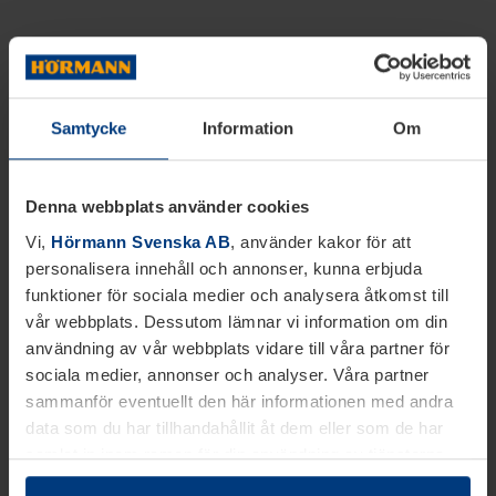
Samtycke
Information
Om
Denna webbplats använder cookies
Vi,
Hörmann Svenska AB
, använder kakor för att
personalisera innehåll och annonser, kunna erbjuda
funktioner för sociala medier och analysera åtkomst till
vår webbplats. Dessutom lämnar vi information om din
användning av vår webbplats vidare till våra partner för
sociala medier, annonser och analyser. Våra partner
sammanför eventuellt den här informationen med andra
data som du har tillhandahållit åt dem eller som de har
samlat in inom ramen för din användning av tjänsterna.
Juridiskt kan vi lagra kakor på din enhet, om de är