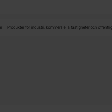
er
Produkter för industri, kommersiella fastigheter och offentli