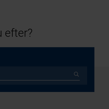
 efter?