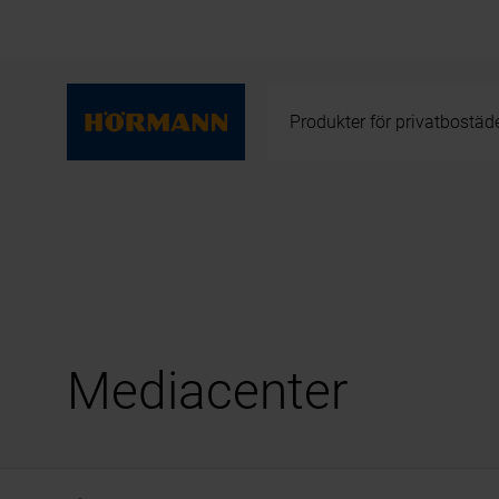
Produkter för privatbostäd
Mediacenter