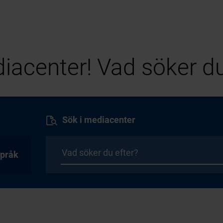
iacenter! Vad söker du
Sök i mediacenter
pråk