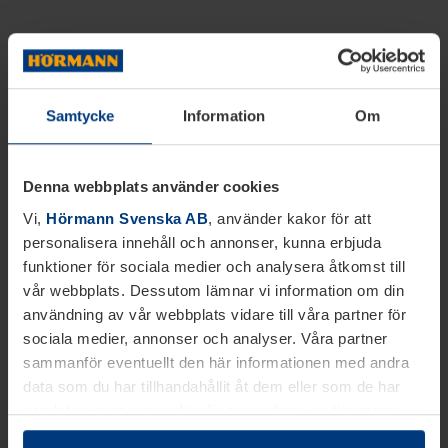
Samtycke
Information
Om
Denna webbplats använder cookies
Vi,
Hörmann Svenska AB
, använder kakor för att
personalisera innehåll och annonser, kunna erbjuda
funktioner för sociala medier och analysera åtkomst till
vår webbplats. Dessutom lämnar vi information om din
användning av vår webbplats vidare till våra partner för
sociala medier, annonser och analyser. Våra partner
sammanför eventuellt den här informationen med andra
data som du har tillhandahållit åt dem eller som de har
samlat in inom ramen för din användning av tjänsterna.
Juridiskt kan vi lagra kakor på din enhet, om de är