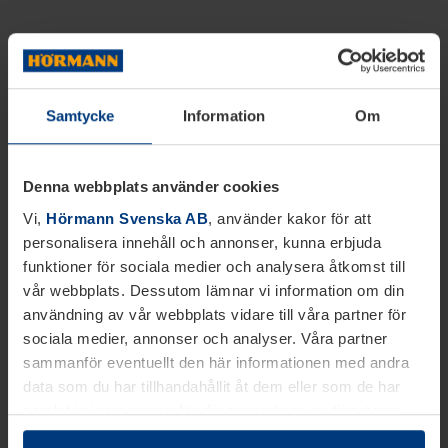
Samtycke
Information
Om
Denna webbplats använder cookies
Vi,
Hörmann Svenska AB
, använder kakor för att
personalisera innehåll och annonser, kunna erbjuda
funktioner för sociala medier och analysera åtkomst till
vår webbplats. Dessutom lämnar vi information om din
användning av vår webbplats vidare till våra partner för
sociala medier, annonser och analyser. Våra partner
sammanför eventuellt den här informationen med andra
data som du har tillhandahållit åt dem eller som de har
samlat in inom ramen för din användning av tjänsterna.
Juridiskt kan vi lagra kakor på din enhet, om de är