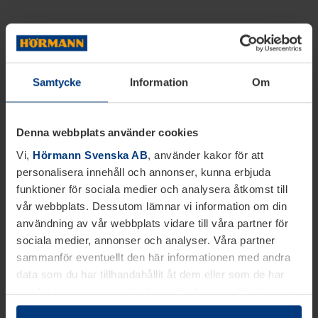
Samtycke
Information
Om
Denna webbplats använder cookies
Vi,
Hörmann Svenska AB
, använder kakor för att
personalisera innehåll och annonser, kunna erbjuda
funktioner för sociala medier och analysera åtkomst till
vår webbplats. Dessutom lämnar vi information om din
användning av vår webbplats vidare till våra partner för
sociala medier, annonser och analyser. Våra partner
sammanför eventuellt den här informationen med andra
data som du har tillhandahållit åt dem eller som de har
samlat in inom ramen för din användning av tjänsterna.
Juridiskt kan vi lagra kakor på din enhet, om de är