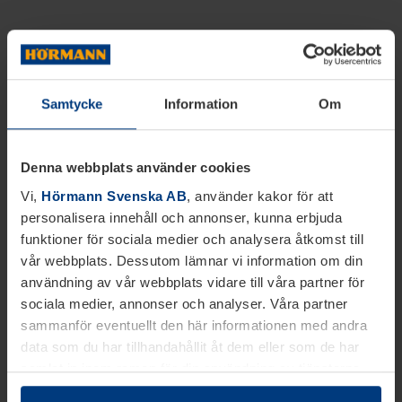
Samtycke
Information
Om
Denna webbplats använder cookies
Vi,
Hörmann Svenska AB
, använder kakor för att
personalisera innehåll och annonser, kunna erbjuda
funktioner för sociala medier och analysera åtkomst till
vår webbplats. Dessutom lämnar vi information om din
användning av vår webbplats vidare till våra partner för
sociala medier, annonser och analyser. Våra partner
sammanför eventuellt den här informationen med andra
data som du har tillhandahållit åt dem eller som de har
samlat in inom ramen för din användning av tjänsterna.
Juridiskt kan vi lagra kakor på din enhet, om de är